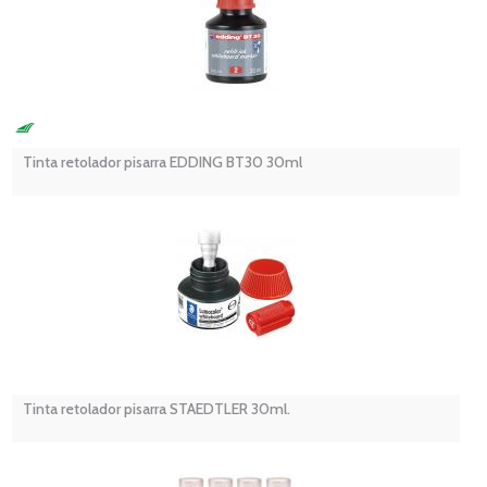
Tinta retolador pisarra EDDING BT30 30ml
Tinta retolador pisarra STAEDTLER 30ml.