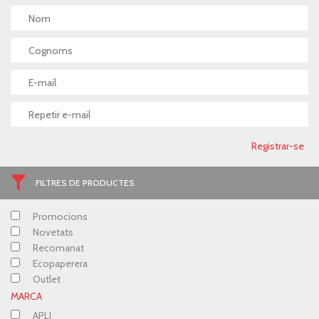
FILTRES DE PRODUCTES
Promocions
Novetats
Recomanat
Ecopaperera
Outlet
MARCA
APLI