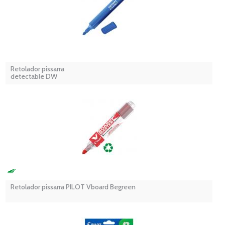
Retolador pissarra
detectable DW
Retolador pissarra PILOT Vboard Begreen