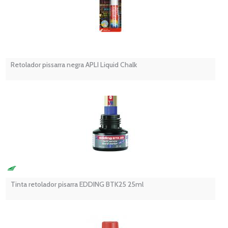
Retolador pissarra negra APLI Liquid Chalk
Tinta retolador pisarra EDDING BTK25 25ml