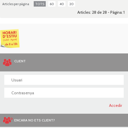
TOTS
60
40
20
Articles per pàgina
Articles: 28 de 28 - Pàgina:
1
CLIENT
ENCARA NO ETS CLIENT?