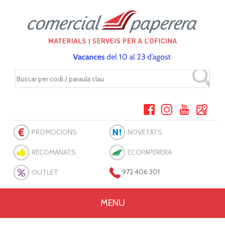
PROMOCIONS
NOVETATS
RECOMANATS
ECOPAPERERA
OUTLET
972 406 301
MENU