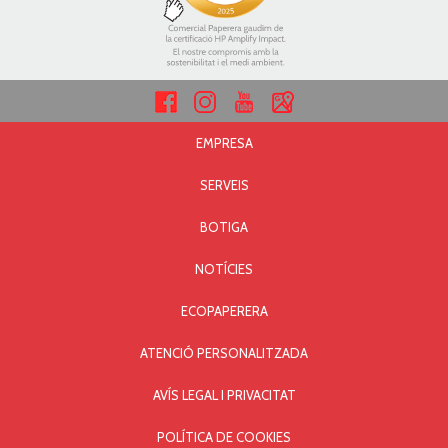
EMPRESA
SERVEIS
BOTIGA
NOTÍCIES
ECOPAPERERA
ATENCIÓ PERSONALITZADA
AVÍS LEGAL I PRIVACITAT
POLÍTICA DE COOKIES