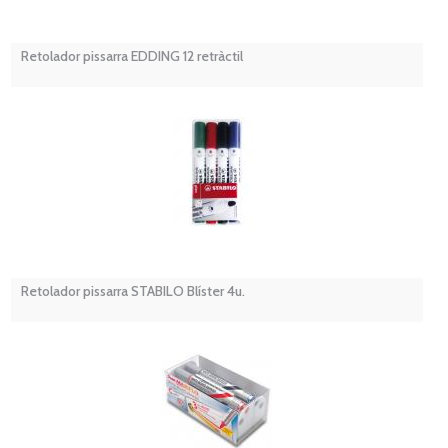
Retolador pissarra EDDING 12 retràctil
Retolador pissarra STABILO Blíster 4u.