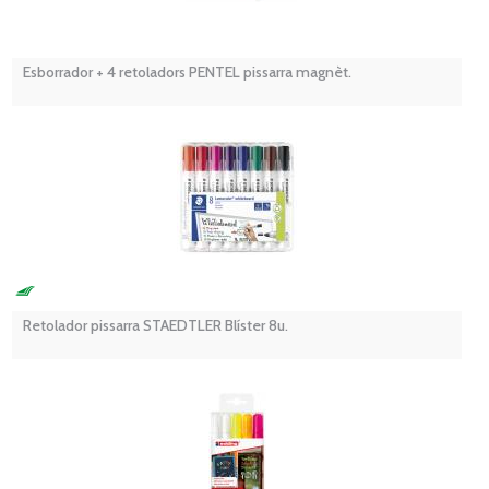
Esborrador + 4 retoladors PENTEL pissarra magnèt.
Retolador pissarra STAEDTLER Blíster 8u.