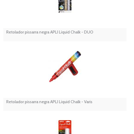
Retolador pissarra negra APLI Liquid Chalk - DUO
Retolador pissarra negra APLI Liquid Chalk - Varis