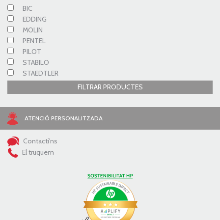
BIC
EDDING
MOLIN
PENTEL
PILOT
STABILO
STAEDTLER
FILTRAR PRODUCTES
ATENCIÓ PERSONALITZADA
Contacti'ns
El truquem