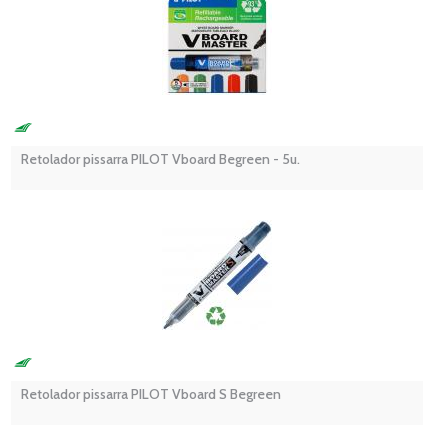
Retolador pissarra PILOT Vboard Begreen - 5u.
Retolador pissarra PILOT Vboard S Begreen