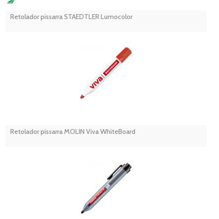
Retolador pissarra STAEDTLER Lumocolor
Retolador pissarra MOLIN Viva WhiteBoard