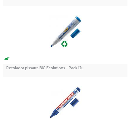
Retolador pissarra BIC Ecolutions - Pack 12u.