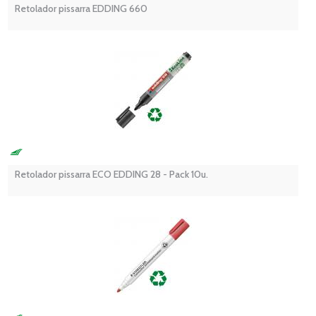
Retolador pissarra EDDING 660
Retolador pissarra ECO EDDING 28 - Pack 10u.