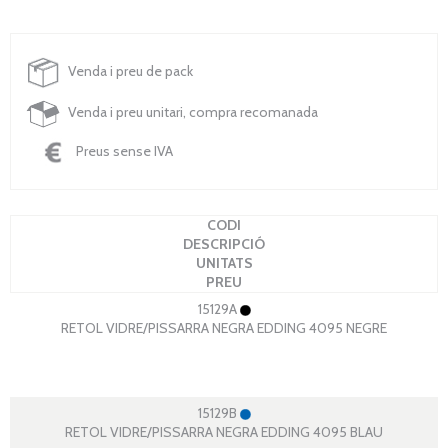
Venda i preu de pack
Venda i preu unitari, compra recomanada
Preus sense IVA
CODI
DESCRIPCIÓ
UNITATS
PREU
15129A
RETOL VIDRE/PISSARRA NEGRA EDDING 4095 NEGRE
15129B
RETOL VIDRE/PISSARRA NEGRA EDDING 4095 BLAU