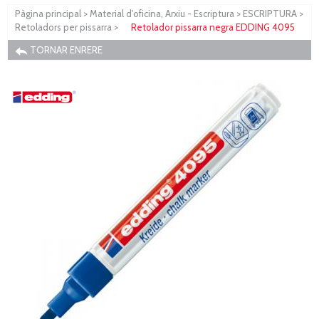
Pàgina principal
>
Material d'oficina, Arxiu - Escriptura
>
ESCRIPTURA
>
Retoladors per pissarra
>
Retolador pissarra negra EDDING 4095
TORNAR ENRERE