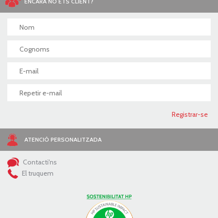
ENCARA NO ETS CLIENT?
ATENCIÓ PERSONALITZADA
Contacti'ns
El truquem