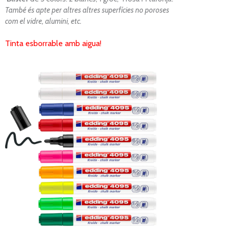
També és apte per altres altres superfícies no poroses
com el vidre, alumini, etc.
T
inta esborrable amb aigua!