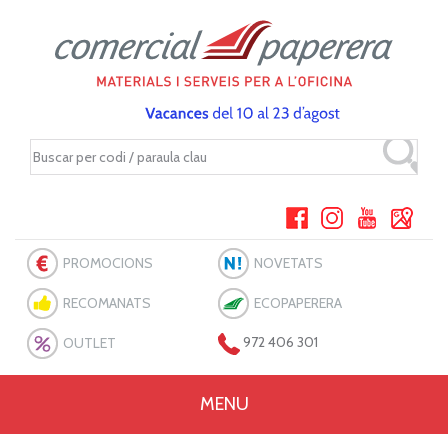
PROMOCIONS
NOVETATS
RECOMANATS
ECOPAPERERA
OUTLET
972 406 301
MENU