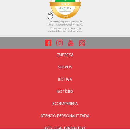
EMPRESA
SERVEIS
BOTIGA
NOTÍCIES
ECOPAPERERA
ATENCIÓ PERSONALITZADA
AVÍS LEGAL I PRIVACITAT