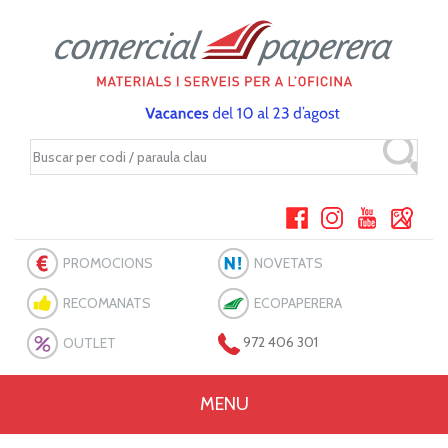
PROMOCIONS
NOVETATS
RECOMANATS
ECOPAPERERA
OUTLET
972 406 301
MENU