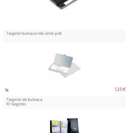
Targeter butxaca niló simil-pell
1,25 €
Targeter de butxaca
10 targetes