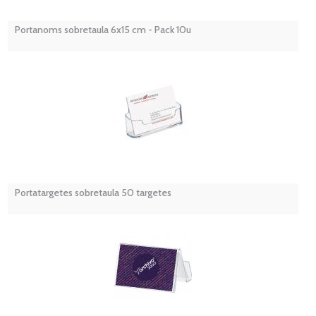
Portanoms sobretaula 6x15 cm - Pack 10u
Portatargetes sobretaula 50 targetes