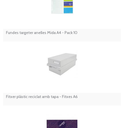
Fundes targeter anelles Mida A4 - Pack 10
Fitxer plàstic reciclat amb tapa - Fitxes A6