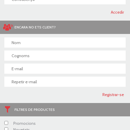
ENCARA NO ETS CLIENT?
FILTRES DE PRODUCTES
Promocions
Novetats