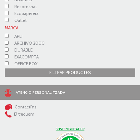
Recomanat
Ecopaperera
Outlet
MARCA
APLI
ARCHIVO 2000
DURABLE
EXACOMPTA
OFFICE BOX
FILTRAR PRODUCTES
ATENCIÓ PERSONALITZADA
Contacti'ns
El truquem