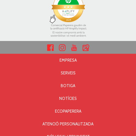
EMPRESA
SERVEIS
BOTIGA
NOTÍCIES
ECOPAPERERA
ATENCIÓ PERSONALITZADA