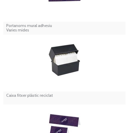
Portanoms mural adhesiu
Varies mides
Caixa fitxer plàstic reciclat