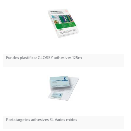
Fundes plastificar GLOSSY adhesives 125m
Portatargetes adhesives 3L Varies mides