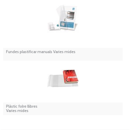
Fundes plastificar manuals Varies mides
Plàstic folre llibres
Varies mides