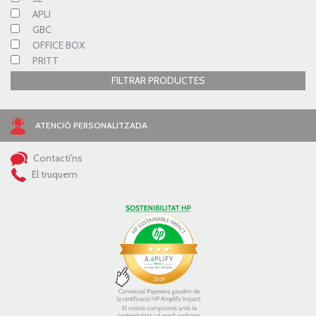
APLI
GBC
OFFICE BOX
PRITT
FILTRAR PRODUCTES
ATENCIÓ PERSONALITZADA
Contacti'ns
El truquem