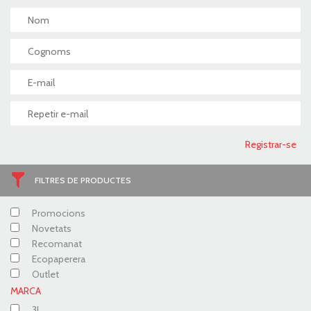
FILTRES DE PRODUCTES
Promocions
Novetats
Recomanat
Ecopaperera
Outlet
MARCA
3L