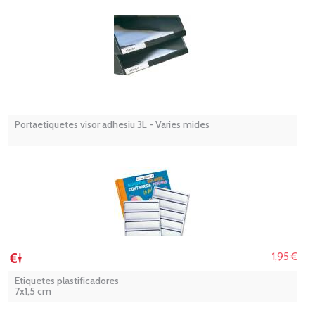
Portaetiquetes visor adhesiu 3L - Varies mides
1,95 €
Etiquetes plastificadores
7x1,5 cm