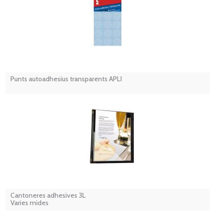
Punts autoadhesius transparents APLI
Cantoneres adhesives 3L
Varies mides