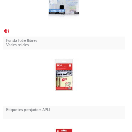
Funda folre llibres
Varies mides
Etiquetes penjadors APLI