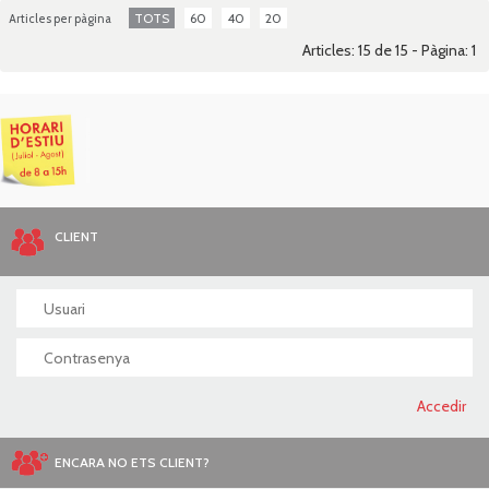
TOTS
60
40
20
Articles per pàgina
Articles: 15 de 15 - Pàgina:
1
CLIENT
ENCARA NO ETS CLIENT?