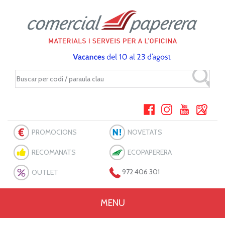
PROMOCIONS
NOVETATS
RECOMANATS
ECOPAPERERA
OUTLET
972 406 301
MENU