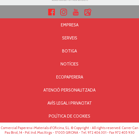
EMPRESA
SERVEIS
BOTIGA
NOTÍCIES
ECOPAPERERA
ATENCIÓ PERSONALITZADA
AVÍS LEGAL I PRIVACITAT
POLÍTICA DE COOKIES
Comercial Paperera i Materials d'Oficina, S.L. © Copyright - All rights reserved. Carrer Can
Pau Birol, 14 - Pol. Ind. Mas Xirgu - 17005 GIRONA - Tel. 972 406 301 - Fax 972 405 930