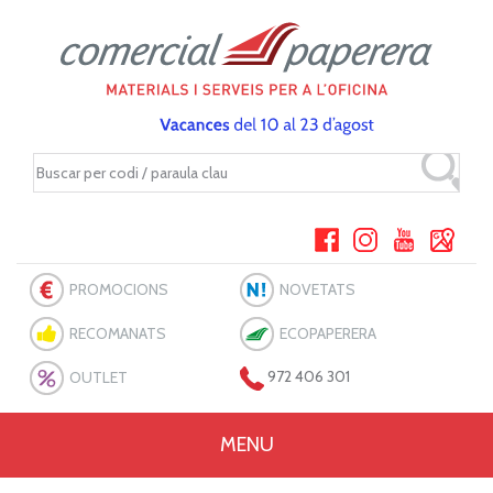
PROMOCIONS
NOVETATS
RECOMANATS
ECOPAPERERA
OUTLET
972 406 301
MENU