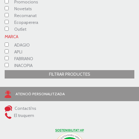
Promocions
Novetats
Recomanat
Ecopaperera
Outlet
MARCA
ADAGIO
APLI
FABRIANO
INACOPIA
FILTRAR PRODUCTES
ATENCIÓ PERSONALITZADA
Contacti'ns
El truquem