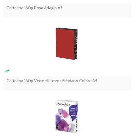
Cartolina 160g Rosa Adagio A3
Cartolina 160g Vermell intens Fabriano Colore A4