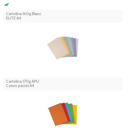
Cartolina 160g Blanc
ELITE A4
Cartolina 170g APLI
Colors pastel A4