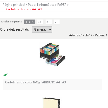
Pàgina principal
>
Paper i Informàtica
>
PAPER
>
Cartolina de color A4 i A3
Articles per pàgina
TOTS
60
40
20
Ordre dels resultats
Articles: 17 de 17 - Pàgina:
1
Cartolines de color 160g FABRIANO A4 i A3