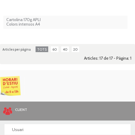
Cartolina 170g APLI
Colors intensos A4
TOTS
60
40
20
Articles per pàgina
Articles: 17 de 17 - Pàgina:
1
CLIENT