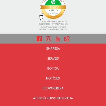
EMPRESA
SERVEIS
BOTIGA
NOTÍCIES
ECOPAPERERA
ATENCIÓ PERSONALITZADA