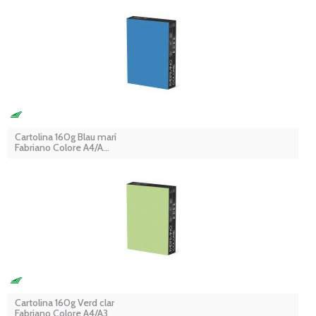
Cartolina 160g Blau marí
Fabriano Colore A4/A...
Cartolina 160g Verd clar
Fabriano Colore A4/A3