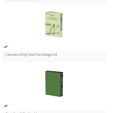
Cartolina 160g Verd Clar Adagio A3