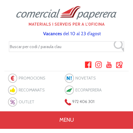
PROMOCIONS
NOVETATS
RECOMANATS
ECOPAPERERA
OUTLET
972 406 301
MENU