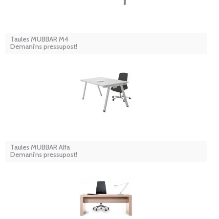
Taules MUBBAR M4
Demani'ns pressupost!
Taules MUBBAR Alfa
Demani'ns pressupost!