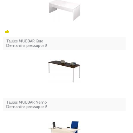
Taules MUBBAR Quo
Demani'ns pressupost!
Taules MUBBAR Nemo
Demani'ns pressupost!