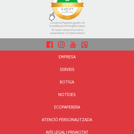
EMPRESA
SERVEIS
BOTIGA
NOTÍCIES
ECOPAPERERA
ATENCIÓ PERSONALITZADA
AVÍS LEGAL I PRIVACITAT