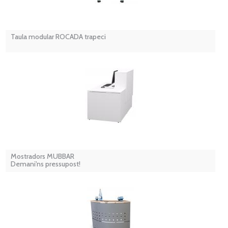
Taula modular ROCADA trapeci
Mostradors MUBBAR
Demani'ns pressupost!