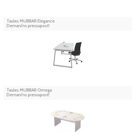
Taules MUBBAR Elegance
Demani'ns pressupost!
Taules MUBBAR Omega
Demani'ns pressupost!