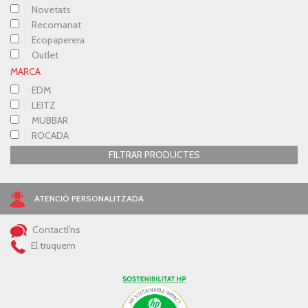
Novetats
Recomanat
Ecopaperera
Outlet
MARCA
EDM
LEITZ
MUBBAR
ROCADA
FILTRAR PRODUCTES
ATENCIÓ PERSONALITZADA
Contacti'ns
El truquem