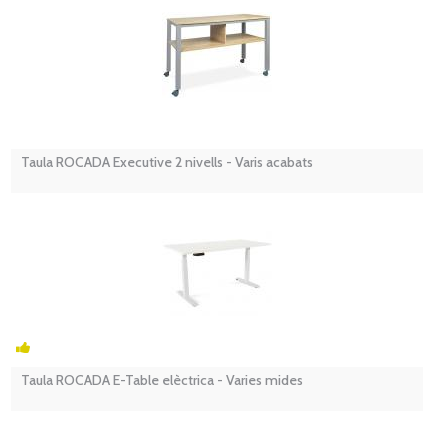
Taula ROCADA Executive 2 nivells - Varis acabats
Taula ROCADA E-Table elèctrica - Varies mides