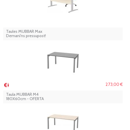
Taules MUBBAR Max
Demani'ns pressupost!
273,00 €
Taula MUBBAR M4
180X60cm - OFERTA