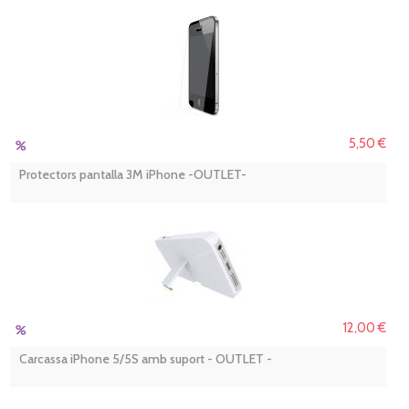
5,50 €
Protectors pantalla 3M iPhone -OUTLET-
12,00 €
Carcassa iPhone 5/5S amb suport - OUTLET -