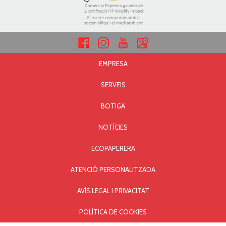
EMPRESA
SERVEIS
BOTIGA
NOTÍCIES
ECOPAPERERA
ATENCIÓ PERSONALITZADA
AVÍS LEGAL I PRIVACITAT
POLÍTICA DE COOKIES