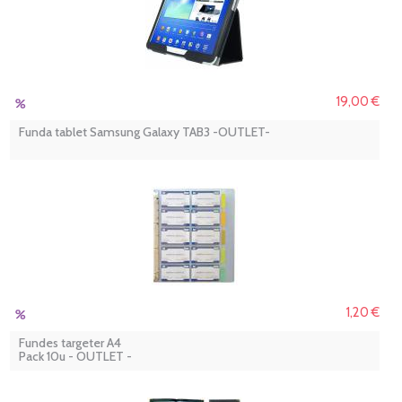
19,00 €
Funda tablet Samsung Galaxy TAB3 -OUTLET-
1,20 €
Fundes targeter A4
Pack 10u - OUTLET -