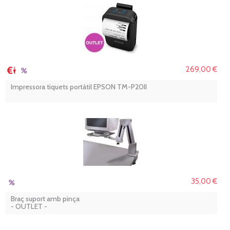
269,00 €
Impressora tiquets portàtil EPSON TM-P20II
35,00 €
Braç suport amb pinça
- OUTLET -