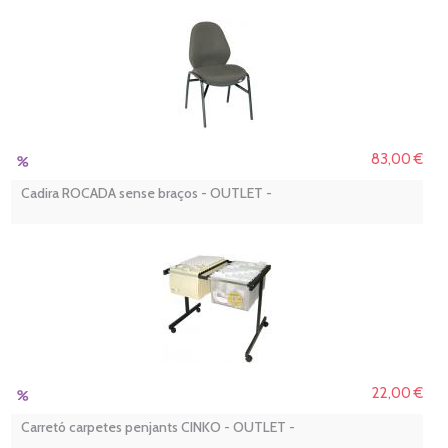
83,00 €
Cadira ROCADA sense braços - OUTLET -
22,00 €
Carretó carpetes penjants CINKO - OUTLET -