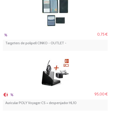
0,75 €
Targeters de polipell CINKO - OUTLET -
95,00 €
Auricular POLY Voyager CS + despenjador HL10