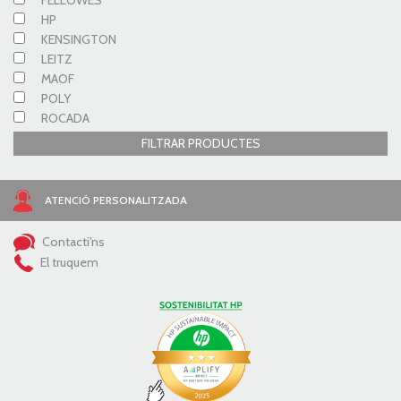
FELLOWES
HP
KENSINGTON
LEITZ
MAOF
POLY
ROCADA
FILTRAR PRODUCTES
ATENCIÓ PERSONALITZADA
Contacti'ns
El truquem