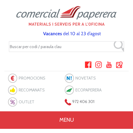
PROMOCIONS
NOVETATS
RECOMANATS
ECOPAPERERA
OUTLET
972 406 301
MENU