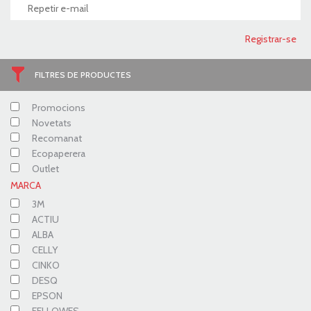
FILTRES DE PRODUCTES
Promocions
Novetats
Recomanat
Ecopaperera
Outlet
MARCA
3M
ACTIU
ALBA
CELLY
CINKO
DESQ
EPSON