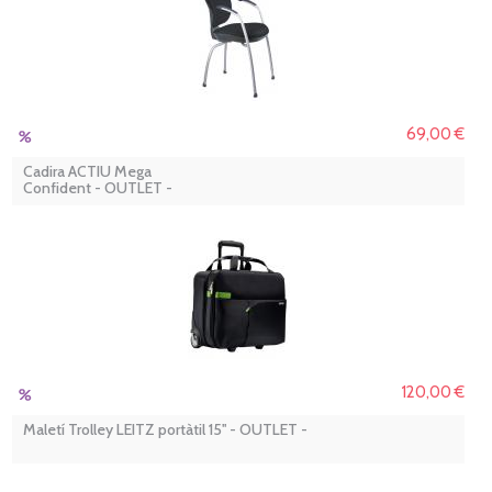
69,00 €
Cadira ACTIU Mega
Confident - OUTLET -
120,00 €
Maletí Trolley LEITZ portàtil 15'' - OUTLET -