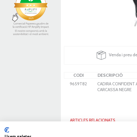
Venda i preu d
CODI
DESCRIPCIÓ
9659T82
CADIRA CONFIDENT
CARCASSA NEGRE
ARTICLES RELACIONATS
Usem galetes