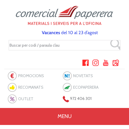
PROMOCIONS
NOVETATS
RECOMANATS
ECOPAPERERA
OUTLET
972 406 301
MENU