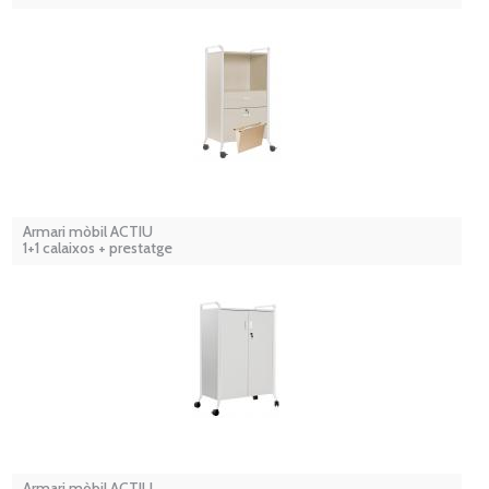
Armari mòbil ACTIU
1+1 calaixos + prestatge
Armari mòbil ACTIU