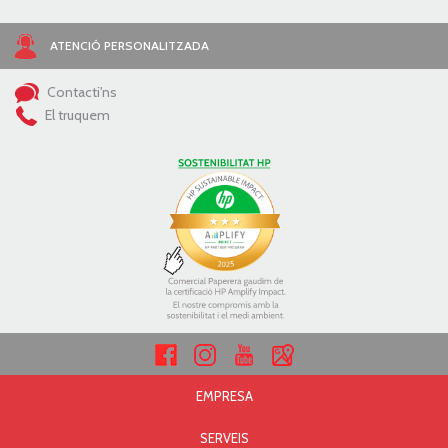
ATENCIÓ PERSONALITZADA
Contacti'ns
El truquem
EMPRESA
SERVEIS