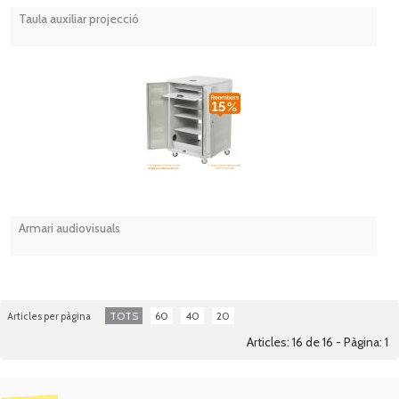
Taula auxiliar projecció
Armari audiovisuals
TOTS
60
40
20
Articles per pàgina
Articles: 16 de 16 - Pàgina:
1