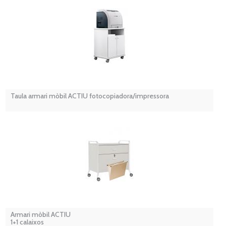
Taula armari mòbil ACTIU fotocopiadora/impressora
Armari mòbil ACTIU
1+1 calaixos