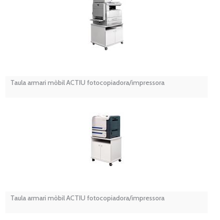
Taula armari mòbil ACTIU fotocopiadora/impressora
Taula armari mòbil ACTIU fotocopiadora/impressora