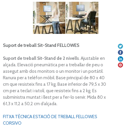
Suport de treball Sit-Stand FELLOWES
Suport de treball Sit-Stand de 2 nivells
. Ajustable en
alçada. Elevació pneumàtica per a treballar de peu o
assegut amb dos monitors o un monitor i un portàtil.
Ranura per a telèfon mòbil. Base principal de 80 x 40
cm que resisteix fins a 17 kg. Base inferior de 79,5 x 30
cm per a teclat i ratolí, que resisteix fins a 2 kg. Es
subministra muntat i llest per a fer-lo servir. Mida 80 x
61,3 x 11,2 a 50,2 cm d’alçada.
FITXA TÈCNICA ESTACIÓ DE TREBALL FELLOWES
CORSIVO