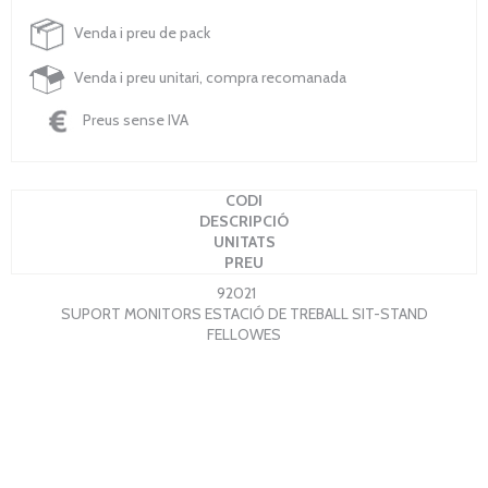
Venda i preu de pack
Venda i preu unitari, compra recomanada
Preus sense IVA
CODI
DESCRIPCIÓ
UNITATS
PREU
92021
SUPORT MONITORS ESTACIÓ DE TREBALL SIT-STAND
FELLOWES