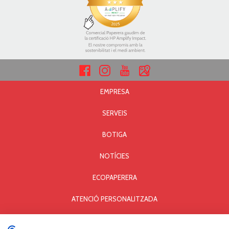
EMPRESA
SERVEIS
BOTIGA
NOTÍCIES
ECOPAPERERA
ATENCIÓ PERSONALITZADA
AVÍS LEGAL I PRIVACITAT