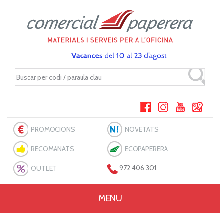
PROMOCIONS
NOVETATS
RECOMANATS
ECOPAPERERA
OUTLET
972 406 301
MENU