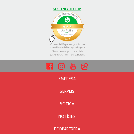
EMPRESA
SERVEIS
BOTIGA
NOTÍCIES
ECOPAPERERA