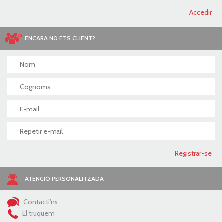
ENCARA NO ETS CLIENT?
ATENCIÓ PERSONALITZADA
Contacti'ns
El truquem