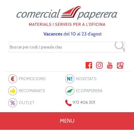
PROMOCIONS
NOVETATS
RECOMANATS
ECOPAPERERA
OUTLET
972 406 301
MENU