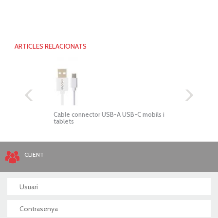
ARTICLES RELACIONATS
 USB-A USB-C mobils i
Cable connector USB-A USB-C mobils i
tablets
CLIENT