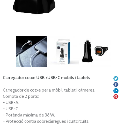
Carregador cotxe USB +USB-C mobils i tablets
Carregador de cotxe per a mòbil,
tablet
i càmeres.
Compta de 2 ports:
- USB-A.
- USB-C.
- Potència màxima de 38 W.
- Protecció contra sobrecàrregues i curtcircuits.