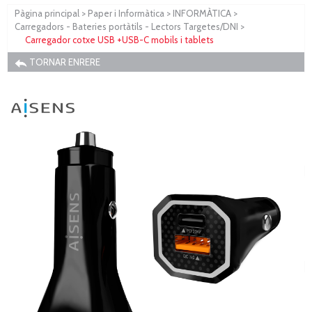
Pàgina principal
>
Paper i Informàtica
>
INFORMÀTICA
>
Carregadors - Bateries portàtils - Lectors Targetes/DNI
>
Carregador cotxe USB +USB-C mobils i tablets
TORNAR ENRERE