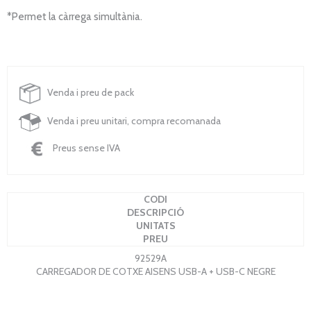
*Permet la càrrega simultània.
Venda i preu de pack
Venda i preu unitari, compra recomanada
Preus sense IVA
CODI
DESCRIPCIÓ
UNITATS
PREU
92529A
CARREGADOR DE COTXE AISENS USB-A + USB-C NEGRE