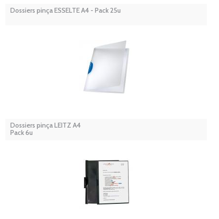
Dossiers pinça ESSELTE A4 - Pack 25u
Dossiers pinça LEITZ A4
Pack 6u