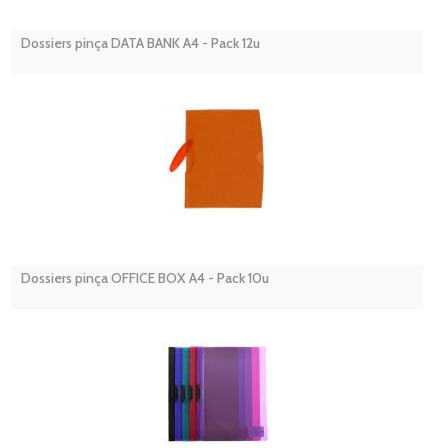
Dossiers pinça DATA BANK A4 - Pack 12u
Dossiers pinça OFFICE BOX A4 - Pack 10u