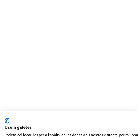
Usem galetes
Podem col·locar-les per a l'anàlisi de les dades dels nostres visitants, per millorar