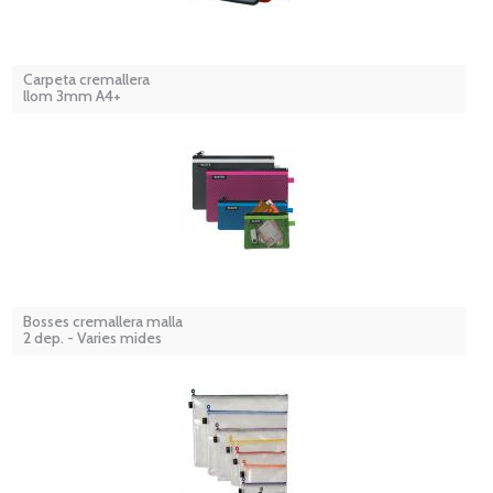
Carpeta cremallera
llom 3mm A4+
Bosses cremallera malla
2 dep. - Varies mides