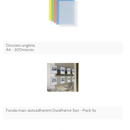
Dossiers ungleta
A4 - 200micres
Funda marc autoadherent DuraFrame Sun - Pack 5u