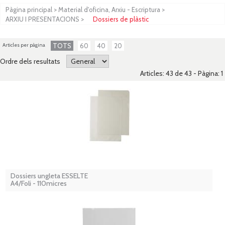
Pàgina principal
>
Material d'oficina, Arxiu - Escriptura
>
ARXIU I PRESENTACIONS
>
Dossiers de plàstic
Articles per pàgina
TOTS
60
40
20
Ordre dels resultats
Articles: 43 de 43 - Pàgina:
1
Dossiers ungleta ESSELTE
A4/Foli - 110micres