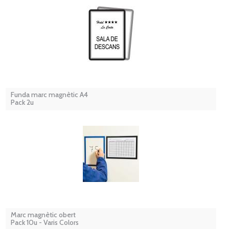
Funda marc magnètic A4
Pack 2u
Marc magnètic obert
Pack 10u - Varis Colors