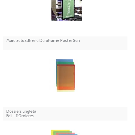
Marc autoadhesiu DuraFrame Poster Sun
Dossiers ungleta
Foli - 110micres