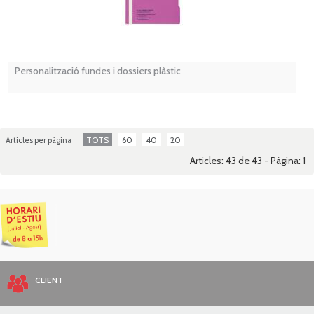
Personalització fundes i dossiers plàstic
TOTS
60
40
20
Articles per pàgina
Articles: 43 de 43 - Pàgina:
1
CLIENT