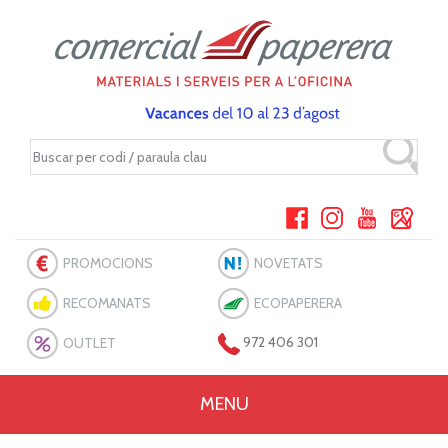
PROMOCIONS
NOVETATS
RECOMANATS
ECOPAPERERA
OUTLET
972 406 301
MENU