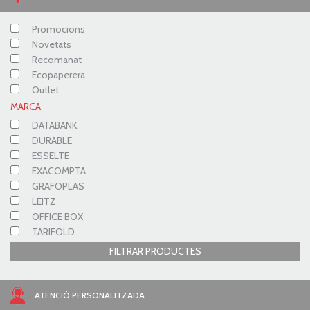
Promocions
Novetats
Recomanat
Ecopaperera
Outlet
MARCA
DATABANK
DURABLE
ESSELTE
EXACOMPTA
GRAFOPLAS
LEITZ
OFFICE BOX
TARIFOLD
FILTRAR PRODUCTES
ATENCIÓ PERSONALITZADA