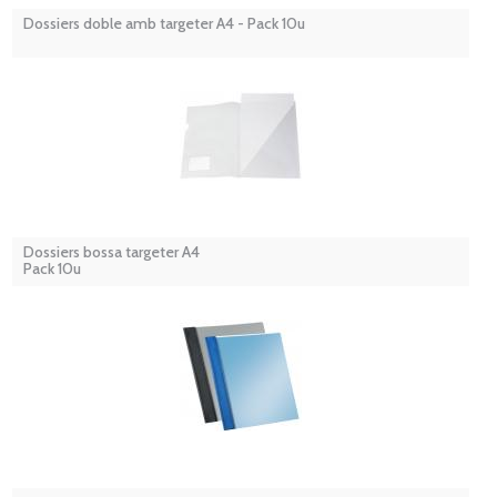
Dossiers doble amb targeter A4 - Pack 10u
Dossiers bossa targeter A4
Pack 10u