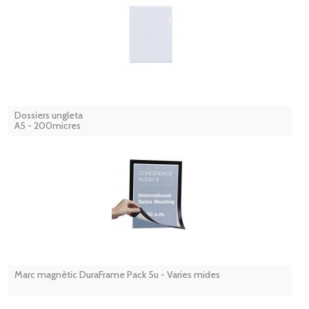
Dossiers ungleta
A5 - 200micres
Marc magnètic DuraFrame Pack 5u - Varies mides