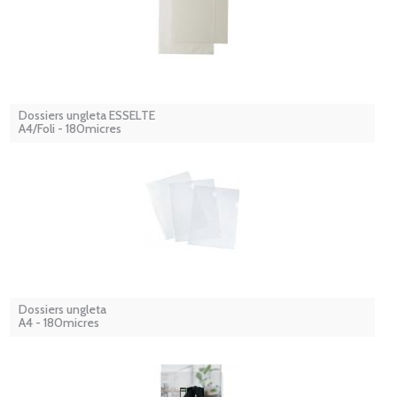
Dossiers ungleta ESSELTE
A4/Foli - 180micres
Dossiers ungleta
A4 - 180micres