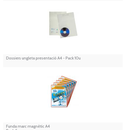
Dossiers ungleta presentació A4 - Pack 10u
Funda marc magnètic A4