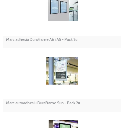
Marc adhesiu DuraFrame A6 i A5 - Pack 2u
Marc autoadhesiu DuraFrame Sun - Pack 2u