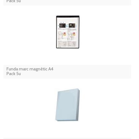
Pack 5u
Funda marc magnètic A4
Pack 5u