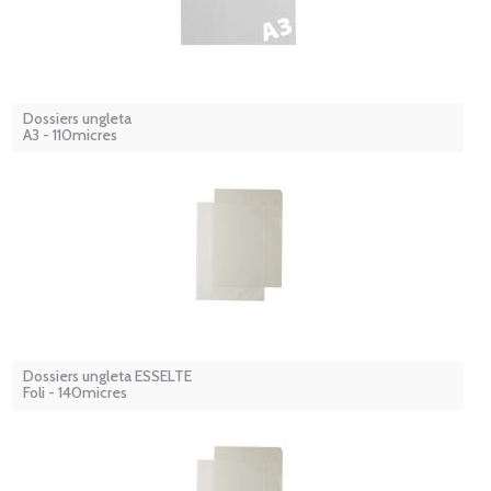
Dossiers ungleta
A3 - 110micres
Dossiers ungleta ESSELTE
Foli - 140micres