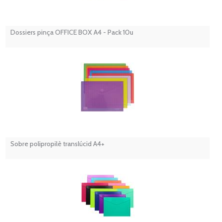
Dossiers pinça OFFICE BOX A4 - Pack 10u
Sobre polipropilè translúcid A4+