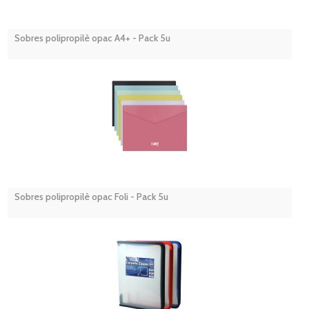
Sobres polipropilè opac A4+ - Pack 5u
Sobres polipropilè opac Foli - Pack 5u