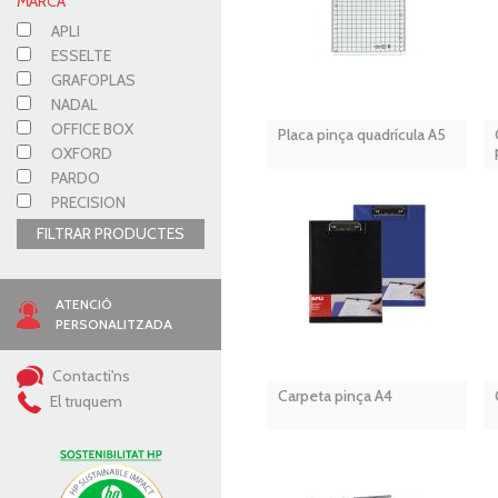
MARCA
APLI
ESSELTE
GRAFOPLAS
NADAL
OFFICE BOX
Placa pinça quadrícula A5
OXFORD
PARDO
PRECISION
FILTRAR PRODUCTES
ATENCIÓ
PERSONALITZADA
Contacti'ns
Carpeta pinça A4
El truquem