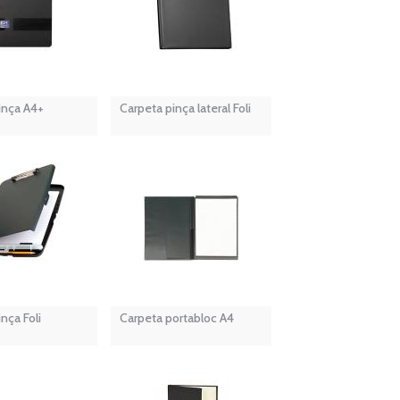
inça A4+
Carpeta pinça lateral Foli
nça Foli
Carpeta portabloc A4