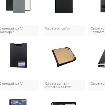
Carpeta pinça A4
Carpeta pinça Foli
Carpeta p
polipropilè
Polyfoam
Carpeta pinça A4
Carpeta gomes +
Carpeta pi
cremallera A4 kraft