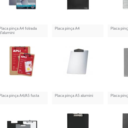
Placa pinça A4 folrada
Placa pinça A4
Placa pinç
d'alumini
Placa pinça A4/A5 fusta
Placa pinça A5 alumini
Placa pinç