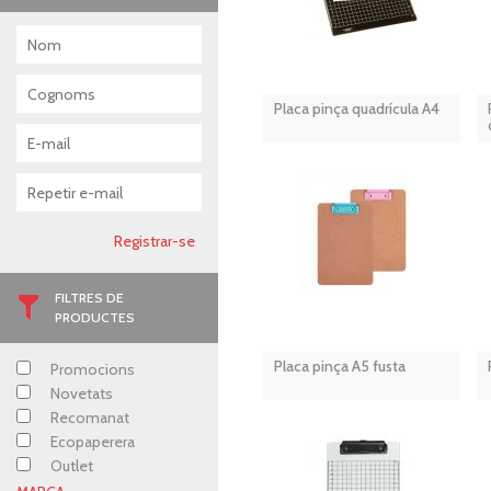
Placa pinça quadrícula A4
FILTRES DE
PRODUCTES
Placa pinça A5 fusta
Promocions
Novetats
Recomanat
Ecopaperera
Outlet