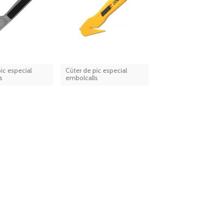
ic especial
Cúter de pic especial
s
embolcalls