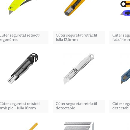
Cúter seguretat retràctil
Cúter seguretat retràctil
Cúter segu
ergonòmic
fulla 12,5mm
fulla 14m
Cúter seguretat retràctil
Cúter seguretat retràctil
Cúter segu
amb pic - fulla 18mm
detectable
detectabl