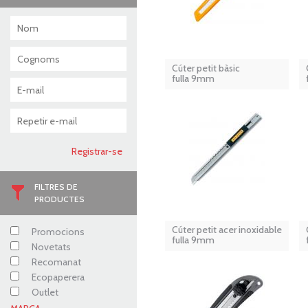
Cúter petit bàsic
fulla 9mm
FILTRES DE
PRODUCTES
Cúter petit acer inoxidable
Promocions
fulla 9mm
Novetats
Recomanat
Ecopaperera
Outlet