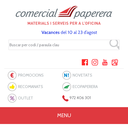
PROMOCIONS
NOVETATS
RECOMANATS
ECOPAPERERA
OUTLET
972 406 301
MENU