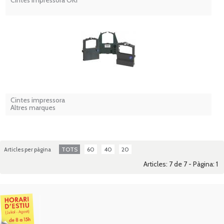
Cintes impressora OKI
Cintes impressora
Altres marques
TOTS
60
40
20
Articles per pàgina
Articles: 7 de 7 - Pàgina:
1