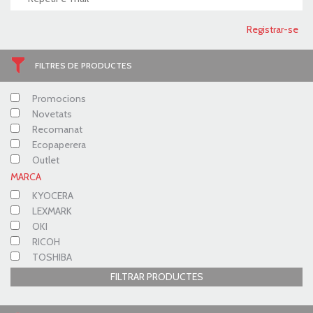
FILTRES DE PRODUCTES
Promocions
Novetats
Recomanat
Ecopaperera
Outlet
MARCA
KYOCERA
LEXMARK
OKI
RICOH
TOSHIBA
FILTRAR PRODUCTES