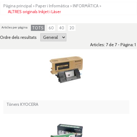
Pàgina principal
>
Paper i Informàtica
>
INFORMÀTICA
>
ALTRES originals Inkjet i Làser
Articles per pàgina
TOTS
60
40
20
Ordre dels resultats
Articles: 7 de 7 - Pàgina:
1
Tòners KYOCERA