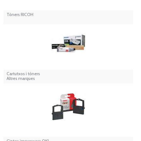
Tòners RICOH
Cartutxos i tòners
Altres marques