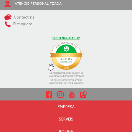
ATENCIÓ PERSONALITZADA
Contacti'ns
El truquem
EMPRESA
SERVEIS
BOTIGA