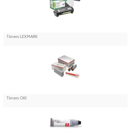
Tòners LEXMARK
Tòners OKI