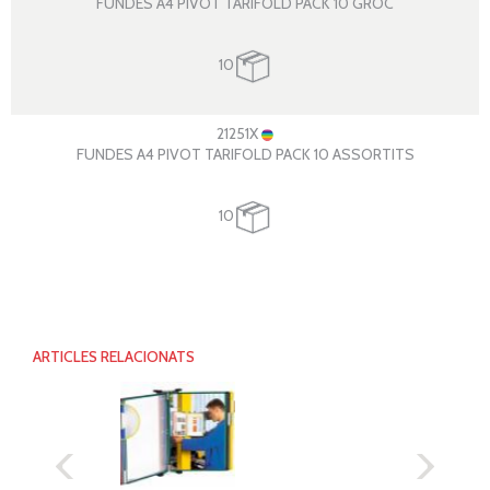
FUNDES A4 PIVOT TARIFOLD PACK 10 GROC
10
21251X
FUNDES A4 PIVOT TARIFOLD PACK 10 ASSORTITS
10
ARTICLES RELACIONATS