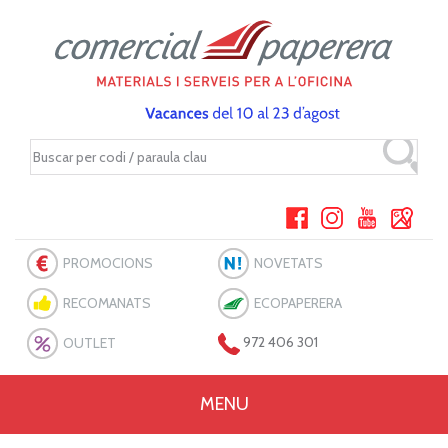
PROMOCIONS
NOVETATS
RECOMANATS
ECOPAPERERA
OUTLET
972 406 301
MENU