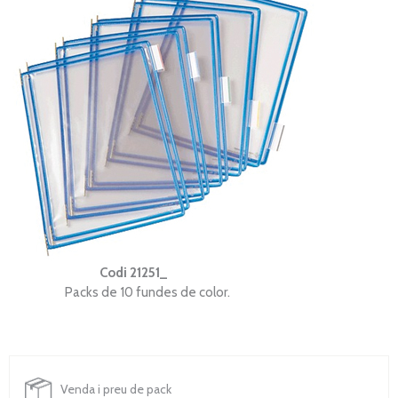
Codi 21251
_
Packs de 10 fundes de color.
Venda i preu de pack