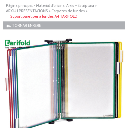
Pàgina principal
>
Material d'oficina, Arxiu - Escriptura
>
ARXIU I PRESENTACIONS
>
Carpetes de fundes
>
Suport paret per a fundes A4 TARIFOLD
TORNAR ENRERE