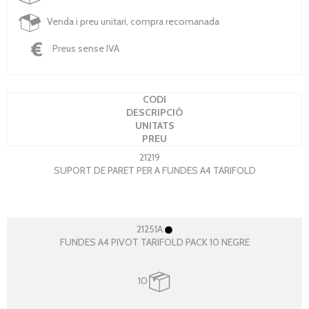
Venda i preu unitari, compra recomanada
Preus sense IVA
CODI
DESCRIPCIÓ
UNITATS
PREU
21219
SUPORT DE PARET PER A FUNDES A4 TARIFOLD
21251A
FUNDES A4 PIVOT TARIFOLD PACK 10 NEGRE
10