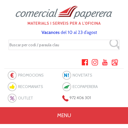
PROMOCIONS
NOVETATS
RECOMANATS
ECOPAPERERA
OUTLET
972 406 301
MENU