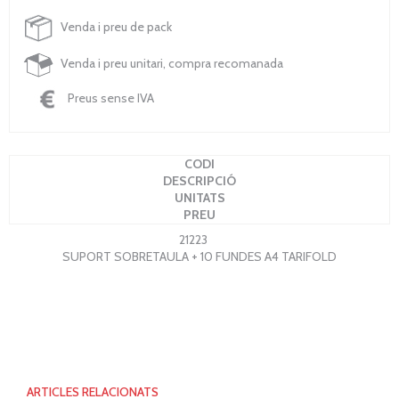
Venda i preu de pack
Venda i preu unitari, compra recomanada
Preus sense IVA
CODI
DESCRIPCIÓ
UNITATS
PREU
21223
SUPORT SOBRETAULA + 10 FUNDES A4 TARIFOLD
ARTICLES RELACIONATS