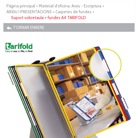
Pàgina principal
>
Material d'oficina, Arxiu - Escriptura
>
ARXIU I PRESENTACIONS
>
Carpetes de fundes
>
Suport sobretaula + fundes A4 TARIFOLD
TORNAR ENRERE