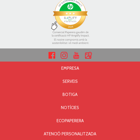
EMPRESA
SERVEIS
BOTIGA
NOTÍCIES
ECOPAPERERA
ATENCIÓ PERSONALITZADA