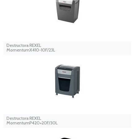
Destructora REXEL
MomentumX410-10F/23L
Destructora REXEL
MomentumP420+20F/30L