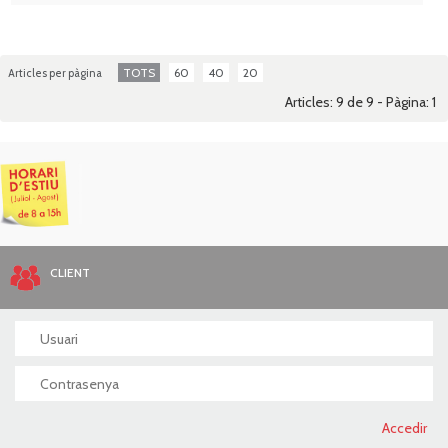
TOTS
60
40
20
Articles per pàgina
Articles: 9 de 9 - Pàgina:
1
CLIENT