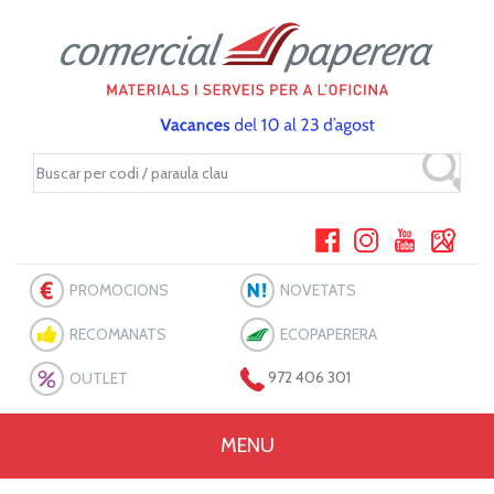
PROMOCIONS
NOVETATS
RECOMANATS
ECOPAPERERA
OUTLET
972 406 301
MENU