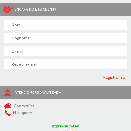
ENCARA NO ETS CLIENT?
ATENCIÓ PERSONALITZADA
Contacti'ns
El truquem