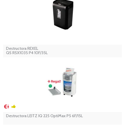
Destructora REXEL
QS RSX1035 P4 10F/35L
Destructora LEITZ IQ 225 OptiMax P5 6F/15L