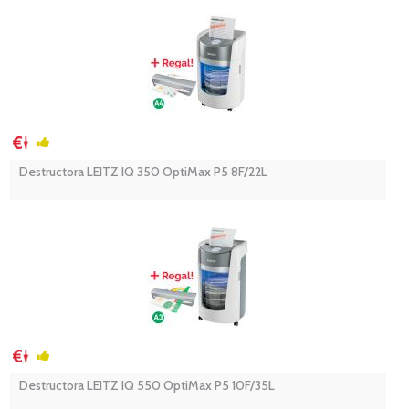
Destructora LEITZ IQ 350 OptiMax P5 8F/22L
Destructora LEITZ IQ 550 OptiMax P5 10F/35L