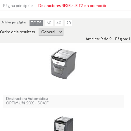
Pàgina principal
>
Destructores REXEL-LEITZ en promoció
Articles per pàgina
TOTS
60
40
20
Ordre dels resultats
Articles: 9 de 9 - Pàgina:
1
Destructora Automàtica
OPTIMUM 50X - 50/6F