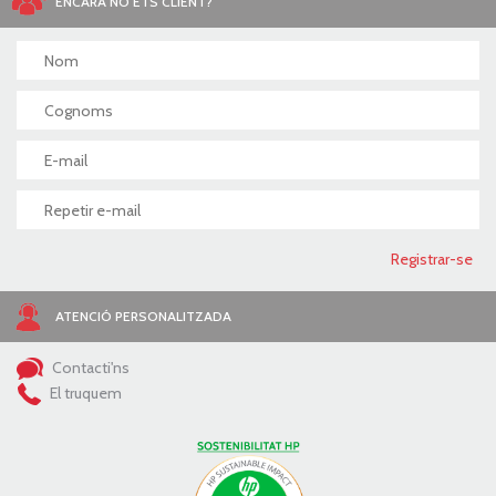
ENCARA NO ETS CLIENT?
ATENCIÓ PERSONALITZADA
Contacti'ns
El truquem