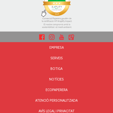
EMPRESA
SERVEIS
BOTIGA
NOTÍCIES
ECOPAPERERA
ATENCIÓ PERSONALITZADA
AVÍS LEGAL I PRIVACITAT