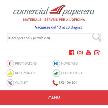
PROMOCIONS
NOVETATS
RECOMANATS
ECOPAPERERA
OUTLET
972 406 301
MENU