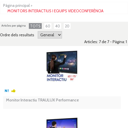
Pàgina principal
>
MONITORS INTERACTIUS I EQUIPS VIDEOCONFERÈNCIA
Articles per pàgina
TOTS
60
40
20
Ordre dels resultats
Articles: 7 de 7 - Pàgina:
1
Monitor Interactiu TRAULUX Performance