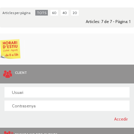
TOTS
60
40
20
Articles per pàgina
Articles: 7 de 7 - Pàgina:
1
CLIENT