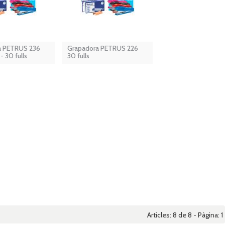
a PETRUS 236
Grapadora PETRUS 226
- 30 fulls
30 fulls
Articles: 8 de 8 - Pàgina:
1