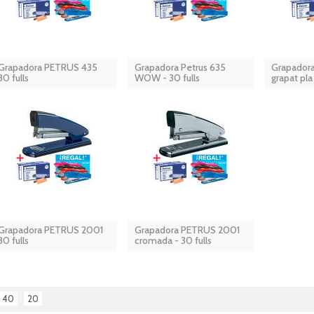
Grapadora PETRUS 435
Grapadora Petrus 635
Grapador
30 fulls
WOW - 30 fulls
grapat pla 
Grapadora PETRUS 2001
Grapadora PETRUS 2001
30 fulls
cromada - 30 fulls
40
20