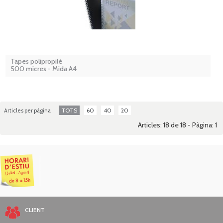
Tapes polipropilè
500 micres - Mida A4
TOTS
60
40
20
Articles per pàgina
Articles: 18 de 18 - Pàgina:
1
CLIENT