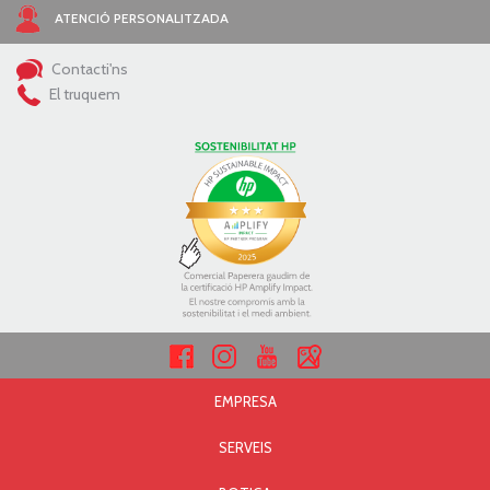
ATENCIÓ PERSONALITZADA
Contacti'ns
El truquem
EMPRESA
SERVEIS