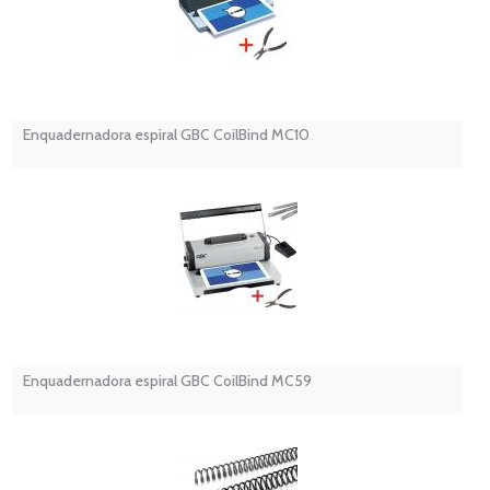
Enquadernadora espiral GBC CoilBind MC10
Enquadernadora espiral GBC CoilBind MC59