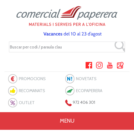
PROMOCIONS
NOVETATS
RECOMANATS
ECOPAPERERA
OUTLET
972 406 301
MENU