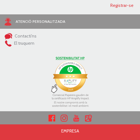
ATENCIÓ PERSONALITZADA
Contacti'ns
El truquem
EMPRESA