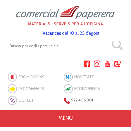
PROMOCIONS
NOVETATS
RECOMANATS
ECOPAPERERA
OUTLET
972 406 301
MENU