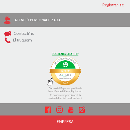
ATENCIÓ PERSONALITZADA
Contacti'ns
El truquem
EMPRESA