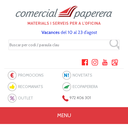
PROMOCIONS
NOVETATS
RECOMANATS
ECOPAPERERA
OUTLET
972 406 301
MENU