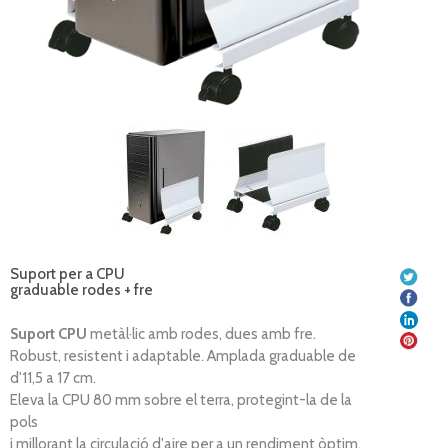
Suport per a CPU
graduable rodes + fre
Suport CPU
metàl·lic amb rodes, dues amb fre.
Robust, resistent i adaptable. Amplada graduable de
d'11,5 a 17 cm.
Eleva la CPU 80 mm sobre el terra, protegint-la de la
pols
i millorant la circulació d'aire per a un rendiment òptim.