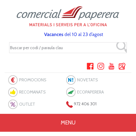
PROMOCIONS
NOVETATS
RECOMANATS
ECOPAPERERA
OUTLET
972 406 301
MENU