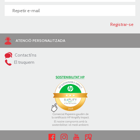
ATENCIÓ PERSONALITZADA
Contacti'ns
El truquem