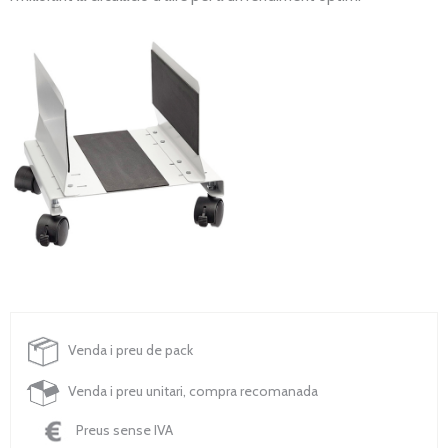
Venda i preu de pack
Venda i preu unitari, compra recomanada
Preus sense IVA