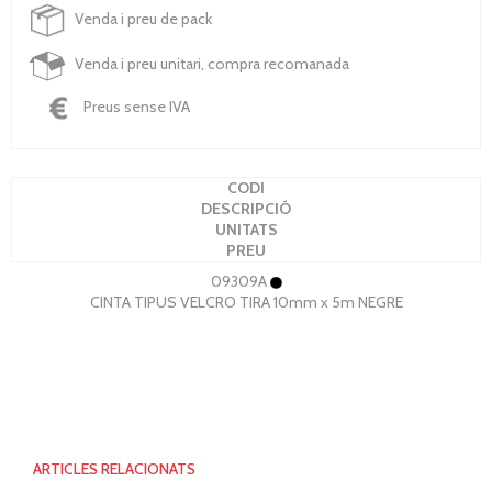
Venda i preu de pack
Venda i preu unitari, compra recomanada
Preus sense IVA
CODI
DESCRIPCIÓ
UNITATS
PREU
09309A
CINTA TIPUS VELCRO TIRA 10mm x 5m NEGRE
ARTICLES RELACIONATS