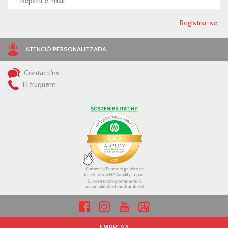
ATENCIÓ PERSONALITZADA
Contacti'ns
El truquem
EMPRESA