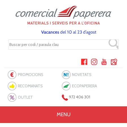
PROMOCIONS
NOVETATS
RECOMANATS
ECOPAPERERA
OUTLET
972 406 301
MENU