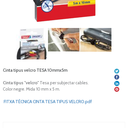
Cinta tipus velcro TESA 10mmx5m
Cinta tipus "velcro"
Tesa per subjectar cables.
Color negre. Mida 10 mm x 5 m.
FITXA TÈCNICA CINTA TESA TIPUS VELCRO.pdf