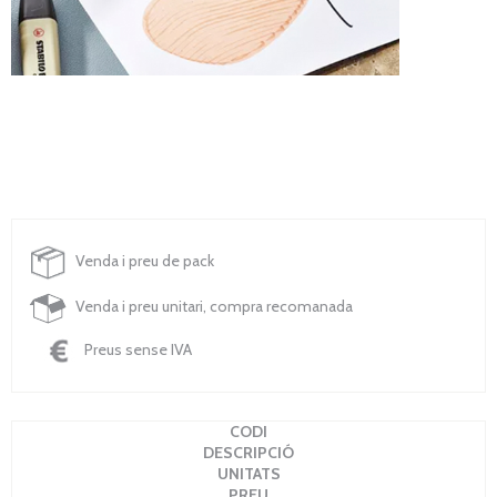
Venda i preu de pack
Venda i preu unitari, compra recomanada
Preus sense IVA
CODI
DESCRIPCIÓ
UNITATS
PREU