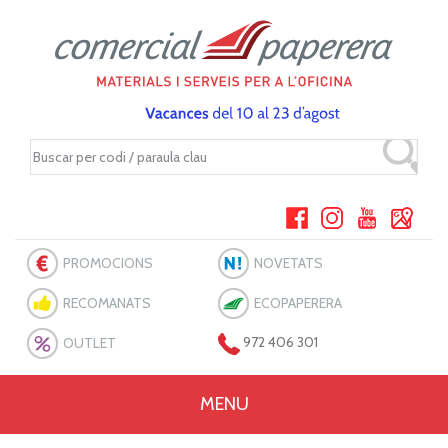
PROMOCIONS
NOVETATS
RECOMANATS
ECOPAPERERA
OUTLET
972 406 301
MENU