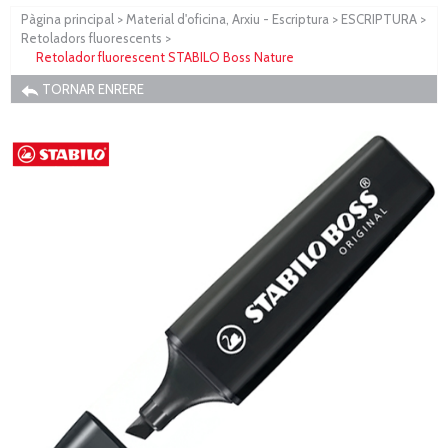
Pàgina principal
>
Material d'oficina, Arxiu - Escriptura
>
ESCRIPTURA
>
Retoladors fluorescents
>
Retolador fluorescent STABILO Boss Nature
TORNAR ENRERE