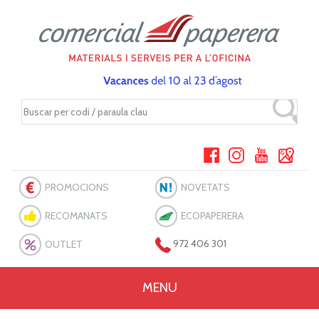
PROMOCIONS
NOVETATS
RECOMANATS
ECOPAPERERA
OUTLET
972 406 301
MENU