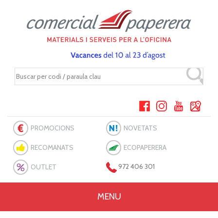
PROMOCIONS
NOVETATS
RECOMANATS
ECOPAPERERA
OUTLET
972 406 301
MENU