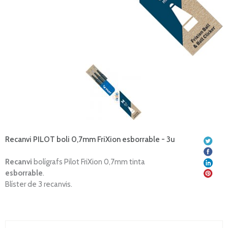
Recanvi PILOT boli 0,7mm FriXion esborrable - 3u
Recanvi
bolígrafs Pilot FriXion 0,7mm tinta
esborrable
.
Blíster de 3 recanvis.