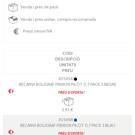
Venda i preu de pack
Venda i preu unitari, compra recomanada
Preus sense IVA
CODI
DESCRIPCIÓ
UNITATS
PREU
30545A
RECANVI BOLÍGRAF FRIXION PILOT 0,7 PACK 3 NEGRE
3
3,95 €
30545B
RECANVI BOLÍGRAF FRIXION PILOT 0,7 PACK 3 BLAU