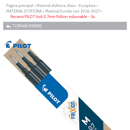
Pàgina principal
>
Material d'oficina, Arxiu - Escriptura
>
MATERIAL D'OFICINA
>
Material Escolar curs 2026-2027
>
Recanvi PILOT boli 0,7mm FriXion esborrable - 3u
TORNAR ENRERE