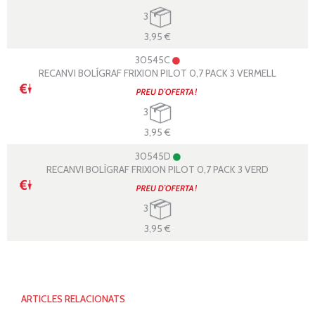
3
3,95 €
30545C
RECANVI BOLÍGRAF FRIXION PILOT 0,7 PACK 3 VERMELL
3
3,95 €
30545D
RECANVI BOLÍGRAF FRIXION PILOT 0,7 PACK 3 VERD
3
3,95 €
ARTICLES RELACIONATS