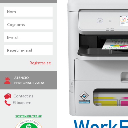
ATENCIÓ
PERSONALITZADA
Contacti'ns
El truquem