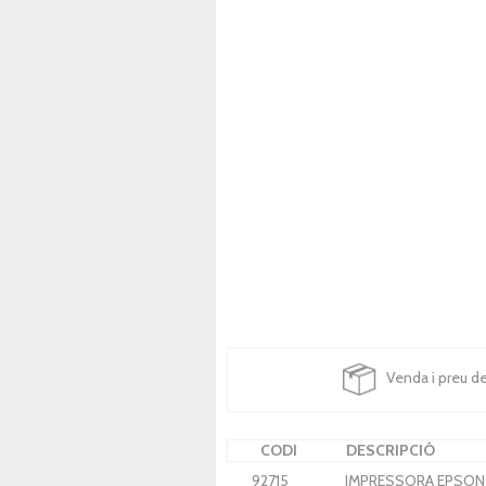
Venda i preu d
CODI
DESCRIPCIÓ
92715
IMPRESSORA EPSON