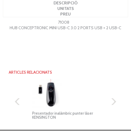
DESCRIPCIÓ
UNITATS
PREU
71008
HUB CONCEPTRONIC MINI USB-C 3.0 2 PORTS USB + 2 USB-C
ARTICLES RELACIONATS
Presentador inalàmbric punter làser
Hub 
KENSINGTON