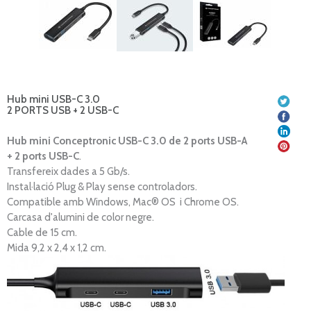
Hub mini USB-C 3.0
2 PORTS USB + 2 USB-C
Hub mini Conceptronic
USB-C 3.0 de 2 ports USB-A
+ 2 ports USB-C
.
Transfereix dades a 5 Gb/s.
Instal·lació Plug & Play sense controladors.
Compatible amb Windows, Mac® OS i Chrome OS.
Carcasa d'alumini de color negre.
Cable de 15 cm.
Mida 9,2 x 2,4 x 1,2 cm.