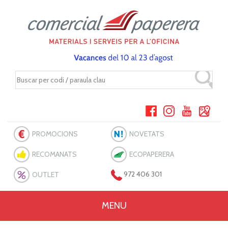
PROMOCIONS
NOVETATS
RECOMANATS
ECOPAPERERA
OUTLET
972 406 301
MENU