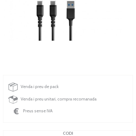
Venda i preu de pack
Venda i preu unitari, compra recomanada
Preus sense IVA
CODI