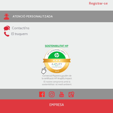
ATENCIÓ PERSONALITZADA
Contacti'ns
El truquem
EMPRESA