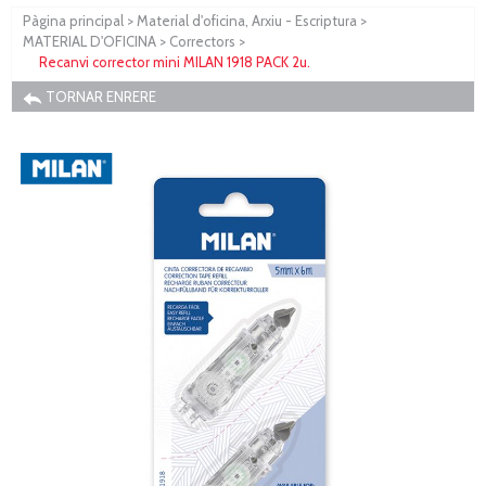
Pàgina principal
>
Material d'oficina, Arxiu - Escriptura
>
MATERIAL D'OFICINA
>
Correctors
>
Recanvi corrector mini MILAN 1918 PACK 2u.
TORNAR ENRERE