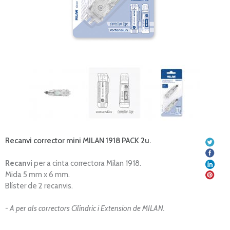
Recanvi corrector mini MILAN 1918 PACK 2u.
Recanvi
per a cinta correctora Milan 1918.
Mida 5 mm x 6 mm.
Blíster de 2 recanvis.
- A per als correctors Cilíndric i Extension de MILAN.