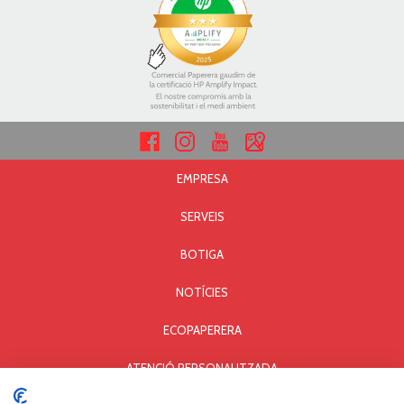
EMPRESA
SERVEIS
BOTIGA
NOTÍCIES
ECOPAPERERA
ATENCIÓ PERSONALITZADA