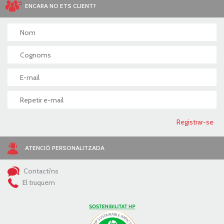
ENCARA NO ETS CLIENT?
ATENCIÓ PERSONALITZADA
Contacti'ns
El truquem