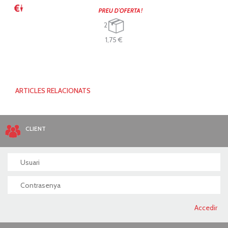
2
1,75 €
ARTICLES RELACIONATS
CLIENT