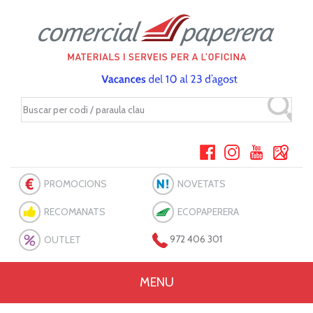
PROMOCIONS
NOVETATS
RECOMANATS
ECOPAPERERA
OUTLET
972 406 301
MENU