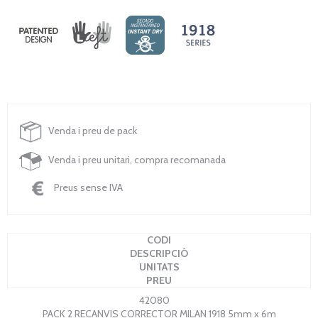
Venda i preu de pack
Venda i preu unitari, compra recomanada
Preus sense IVA
CODI
DESCRIPCIÓ
UNITATS
PREU
42080
PACK 2 RECANVIS CORRECTOR MILAN 1918 5mm x 6m