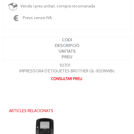
Venda i preu unitari, compra recomanada
Preus sense IVA
CODI
DESCRIPCIÓ
UNITATS
PREU
92701
IMPRESSORA D'ETIQUETES BROTHER QL-820NWBc
ARTICLES RELACIONATS