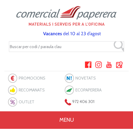
PROMOCIONS
NOVETATS
RECOMANATS
ECOPAPERERA
OUTLET
972 406 301
MENU