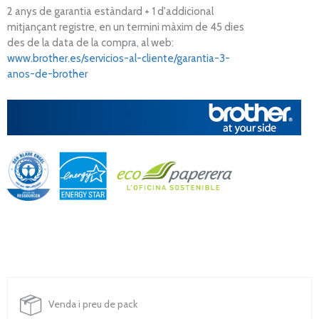
2 anys de garantia estàndard + 1 d'addicional
mitjançant registre, en un termini màxim de 45 dies
des de la data de la compra, al web:
www.brother.es/servicios-al-cliente/garantia-3-
anos-de-brother
Venda i preu de pack