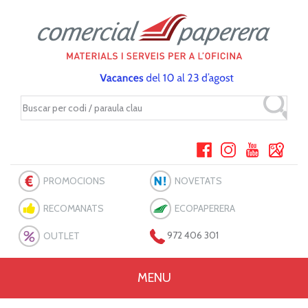
PROMOCIONS
NOVETATS
RECOMANATS
ECOPAPERERA
OUTLET
972 406 301
MENU