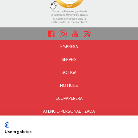
EMPRESA
SERVEIS
BOTIGA
NOTÍCIES
ECOPAPERERA
ATENCIÓ PERSONALITZADA
AVÍS LEGAL I PRIVACITAT
Usem galetes
POLÍTICA DE COOKIES