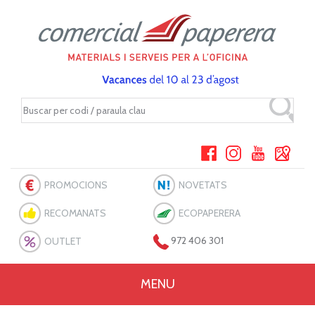
PROMOCIONS
NOVETATS
RECOMANATS
ECOPAPERERA
OUTLET
972 406 301
MENU