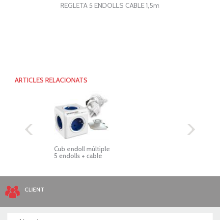
REGLETA 5 ENDOLLS CABLE 1,5m
ARTICLES RELACIONATS
Cub endoll múltiple
Regleta 2 endolls + 
5 endolls + cable
CLIENT