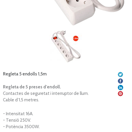
Regleta 5 endolls 1,5m
Regleta de 5 preses d’endoll.
Contactes de seguretat i interruptor de llum.
Cable d’1,5 metres.
- Intensitat 16A.
- Tensió 250V.
- Potència 3500W.