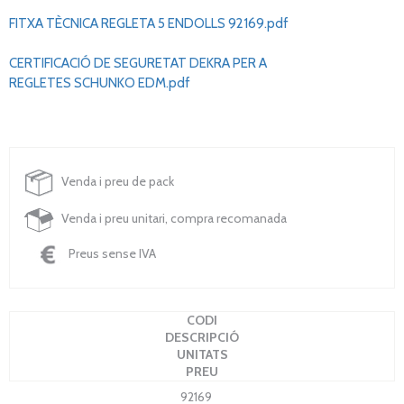
FITXA TÈCNICA REGLETA 5 ENDOLLS 92169.pdf
CERTIFICACIÓ DE SEGURETAT DEKRA PER A
REGLETES SCHUNKO EDM.pdf
Venda i preu de pack
Venda i preu unitari, compra recomanada
Preus sense IVA
CODI
DESCRIPCIÓ
UNITATS
PREU
92169