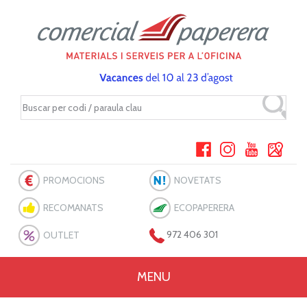
PROMOCIONS
NOVETATS
RECOMANATS
ECOPAPERERA
OUTLET
972 406 301
MENU