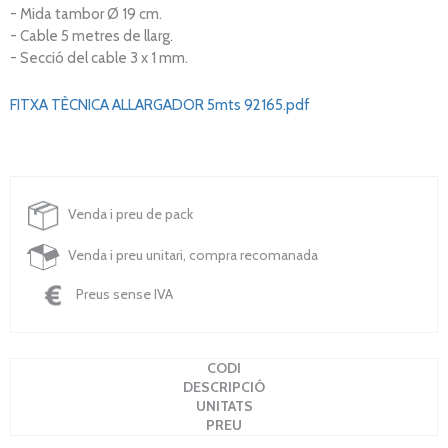
- Mida tambor Ø 19 cm.
- Cable 5 metres de llarg.
- Secció del cable 3 x 1 mm.
FITXA TÈCNICA ALLARGADOR 5mts 92165.pdf
Venda i preu de pack
Venda i preu unitari, compra recomanada
Preus sense IVA
CODI
DESCRIPCIÓ
UNITATS
PREU