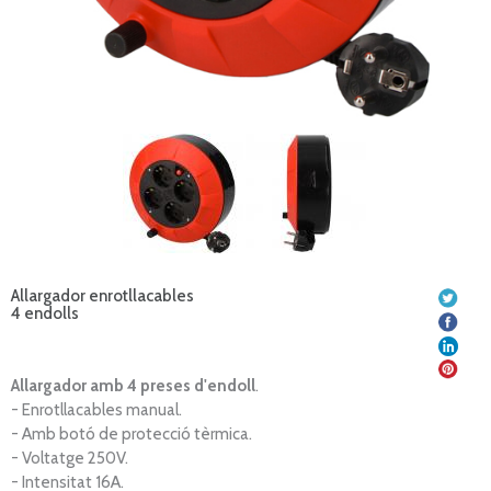
Allargador enrotllacables
4 endolls
Allargador amb 4 preses d'endoll
.
- Enrotllacables manual.
- Amb botó de protecció tèrmica.
- Voltatge 250V.
- Intensitat 16A.