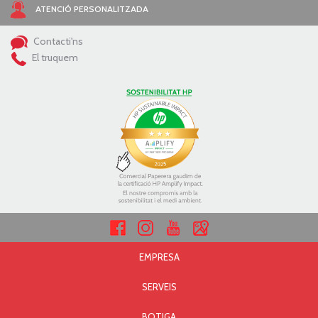
ATENCIÓ PERSONALITZADA
Contacti'ns
El truquem
EMPRESA
SERVEIS
BOTIGA