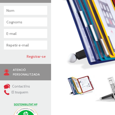
ATENCIÓ
PERSONALITZADA
Contacti'ns
El truquem