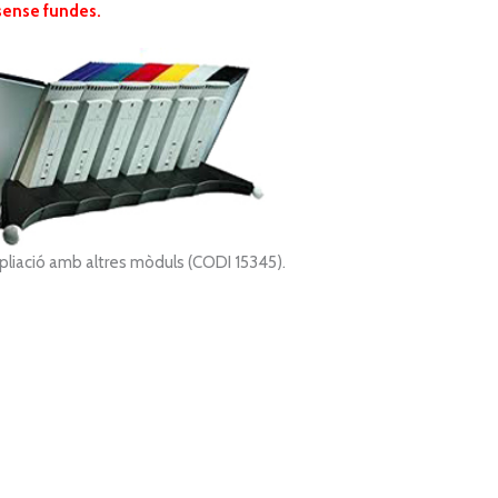
sense fundes.
mpliació amb altres mòduls (CODI 15345).