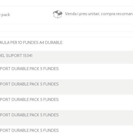
Venda i preu unitari, compra recoma
e pack
ULA PER 10 FUNDES A4 DURABLE
EL SUPORT 15341
UPORT DURABLE PACK 5 FUNDES
UPORT DURABLE PACK 5 FUNDES
UPORT DURABLE PACK 5 FUNDES
UPORT DURABLE PACK 5 FUNDES
UPORT DURABLE PACK 5 FUNDES