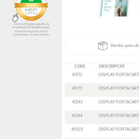
Venda i preu d
CODI
DESCRIPCIÓ
41372
DISPLAY PORTACARTE
41373
DISPLAY PORTACARTE
41243
DISPLAY PORTACARTE
41244
DISPLAY PORTACARTE
41503
DISPLAY PORTACARTE