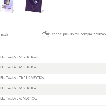
Venda i preu unitari, compra recoma
e pack
LL TAULA L A4 VERTICAL
LL TAULA L A5 VERTICAL
LL TAULA L TRIPTIC VERTICAL
LL TAULA L A6 VERTICAL
LL TAULA L A7 VERTICAL