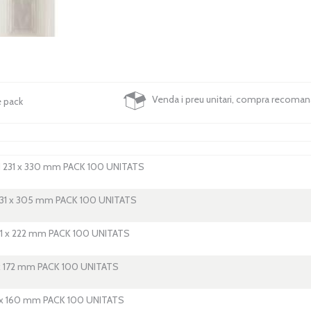
Venda i preu unitari, compra recoma
e pack
231 x 330 mm PACK 100 UNITATS
31 x 305 mm PACK 100 UNITATS
1 x 222 mm PACK 100 UNITATS
 172 mm PACK 100 UNITATS
x 160 mm PACK 100 UNITATS