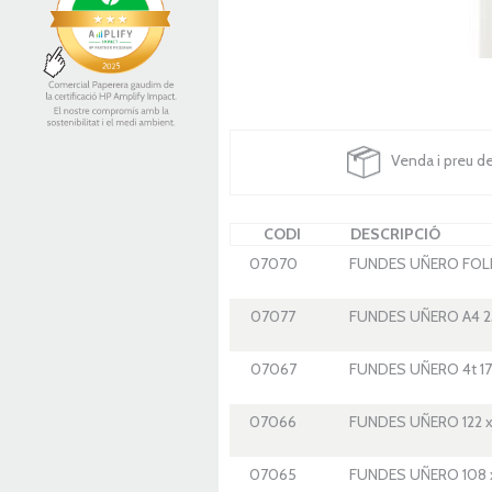
Venda i preu d
CODI
DESCRIPCIÓ
07070
FUNDES UÑERO FOLI 
07077
FUNDES UÑERO A4 2
07067
FUNDES UÑERO 4t 17
07066
FUNDES UÑERO 122 x
07065
FUNDES UÑERO 108 