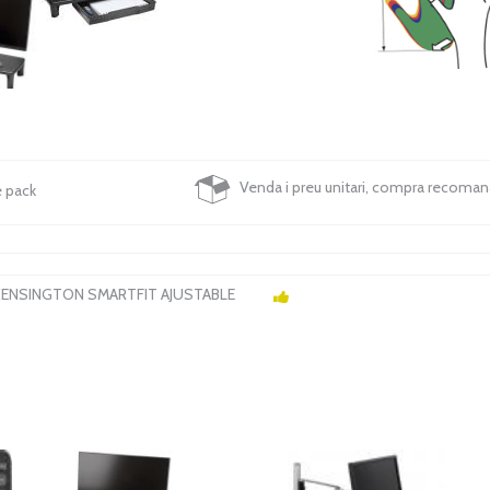
Venda i preu unitari, compra recoma
e pack
ENSINGTON SMARTFIT AJUSTABLE