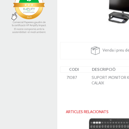
Venda i preu d
CODI
DESCRIPCIÓ
71087
SUPORT MONITOR K
CALAIX
ARTICLES RELACIONATS