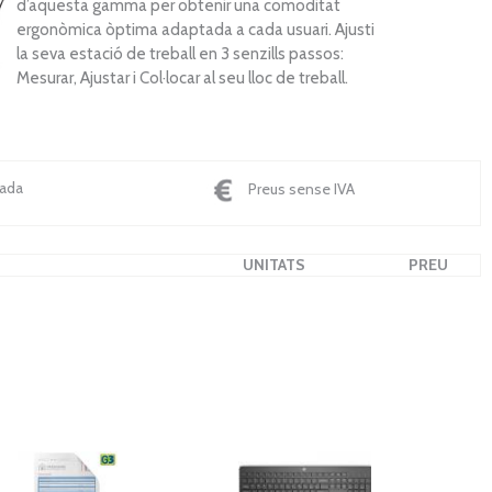
d’aquesta gamma per obtenir una comoditat
ergonòmica òptima adaptada a cada usuari. Ajusti
la seva estació de treball en 3 senzills passos:
Mesurar, Ajustar i Col·locar al seu lloc de treball.
nada
Preus sense IVA
UNITATS
PREU