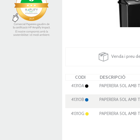
Venda i preu d
CODI
DESCRIPCIÓ
41310A
PAPERERA 50L AMB 
41310B
PAPERERA 50L AMB 
41310G
PAPERERA 50L AMB 