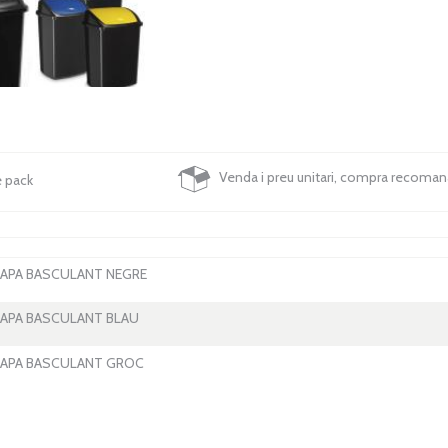
Venda i preu unitari, compra recoma
e pack
TAPA BASCULANT NEGRE
TAPA BASCULANT BLAU
TAPA BASCULANT GROC