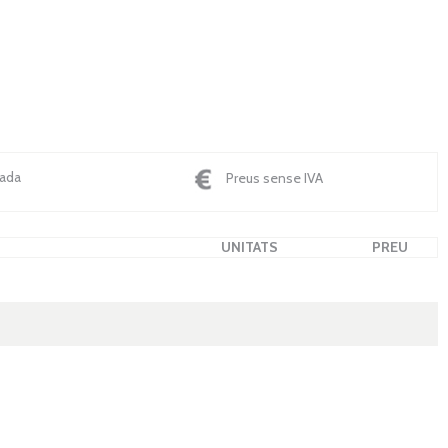
nada
Preus sense IVA
UNITATS
PREU