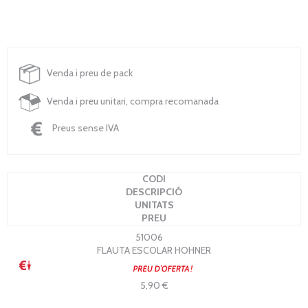
Venda i preu de pack
Venda i preu unitari, compra recomanada
Preus sense IVA
CODI
DESCRIPCIÓ
UNITATS
PREU
51006
FLAUTA ESCOLAR HOHNER
5,90 €