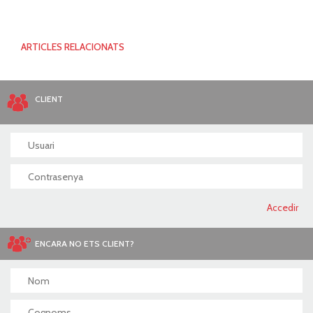
ARTICLES RELACIONATS
CLIENT
ENCARA NO ETS CLIENT?