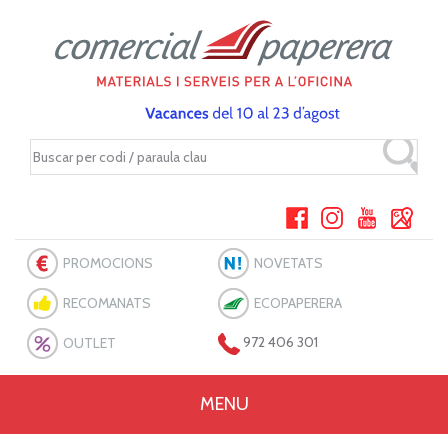
PROMOCIONS
NOVETATS
RECOMANATS
ECOPAPERERA
OUTLET
972 406 301
MENU