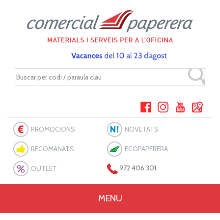
PROMOCIONS
NOVETATS
RECOMANATS
ECOPAPERERA
OUTLET
972 406 301
MENU