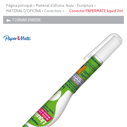
Pàgina principal
>
Material d'oficina, Arxiu - Escriptura
>
MATERIAL D'OFICINA
>
Correctors
>
Corrector PAPERMATE liquid 7ml
TORNAR ENRERE