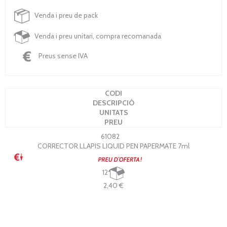
Venda i preu de pack
Venda i preu unitari, compra recomanada
Preus sense IVA
CODI
DESCRIPCIÓ
UNITATS
PREU
61082
CORRECTOR LLAPIS LIQUID PEN PAPERMATE 7ml
12
2,40 €