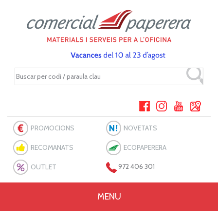
PROMOCIONS
NOVETATS
RECOMANATS
ECOPAPERERA
OUTLET
972 406 301
MENU