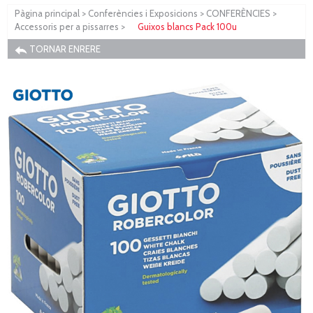
Pàgina principal
>
Conferències i Exposicions
>
CONFERÈNCIES
>
Accessoris per a pissarres
>
Guixos blancs Pack 100u
TORNAR ENRERE