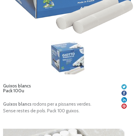
Guixos blancs
Pack 100u
Guixos blancs
rodons per a pissarres verdes.
Sense restes de pols. Pack 100 guixos.