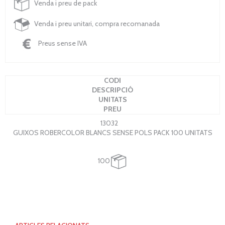
Venda i preu de pack
Venda i preu unitari, compra recomanada
Preus sense IVA
CODI
DESCRIPCIÓ
UNITATS
PREU
13032
GUIXOS ROBERCOLOR BLANCS SENSE POLS PACK 100 UNITATS
100